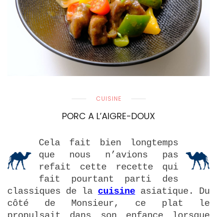
CUISINE
PORC A L’AIGRE-DOUX
Cela fait bien longtemps
que nous n’avions pas
refait cette recette qui
fait pourtant parti des
classiques de la
cuisine
asiatique. Du
côté de Monsieur, ce plat le
propulsait dans son enfance lorsque