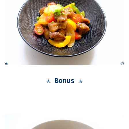
✯ Bonus ✯