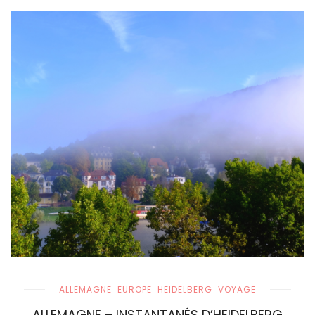
ALLEMAGNE
EUROPE
HEIDELBERG
VOYAGE
ALLEMAGNE – INSTANTANÉS D’HEIDELBERG