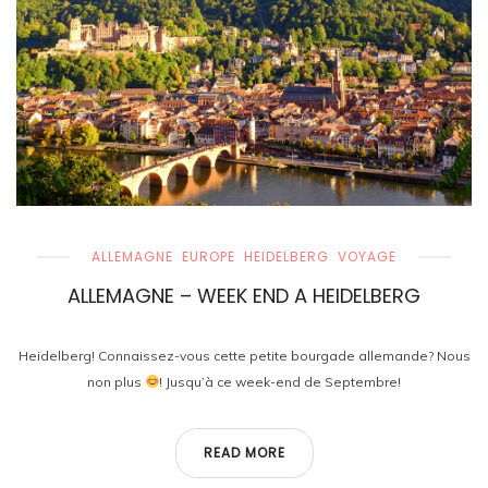
ALLEMAGNE
EUROPE
HEIDELBERG
VOYAGE
ALLEMAGNE – WEEK END A HEIDELBERG
Heidelberg! Connaissez-vous cette petite bourgade allemande? Nous
non plus
! Jusqu’à ce week-end de Septembre!
READ MORE