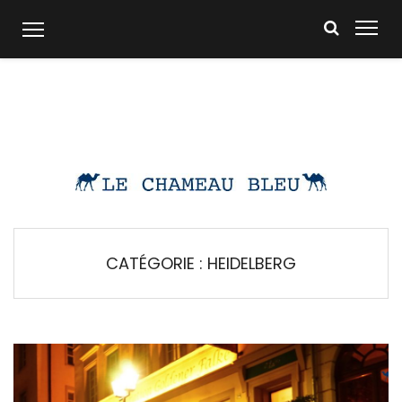
Skip
to
content
CATÉGORIE :
HEIDELBERG