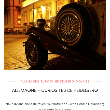
ALLEMAGNE
EUROPE
HEIDELBERG
VOYAGE
ALLEMAGNE – CURIOSITÉS DE HEIDELBERG
Nous avions envie de revenir sur notre beau week-end à Heidelberg
mais cette fois-ci sous