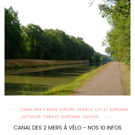
CANAL DES 2 MERS
EUROPE
FRANCE
LOT ET GARONNE
OUTDOOR
TARN ET GARONNE
VOYAGE
CANAL DES 2 MERS À VÉLO – NOS 10 INFOS