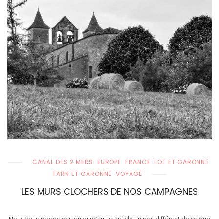
CANAL DES 2 MERS
EUROPE
FRANCE
LOT ET GARONNE
TARN ET GARONNE
VOYAGE
LES MURS CLOCHERS DE NOS CAMPAGNES
Nous vous proposons aujourd’hui un article un peu différent de ce que