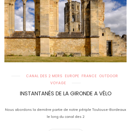
CANAL DES 2 MERS
EUROPE
FRANCE
OUTDOOR
VOYAGE
INSTANTANÉS DE LA GIRONDE A VÉLO
Nous abordons la dernière partie de notre périple Toulouse-Bordeaux
le long du canal des 2