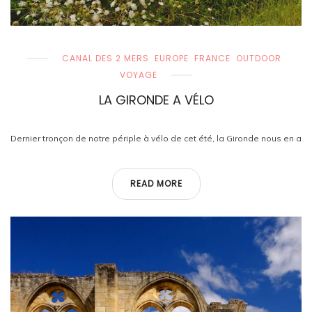
CANAL DES 2 MERS
EUROPE
FRANCE
OUTDOOR
VOYAGE
LA GIRONDE A VÉLO
Dernier tronçon de notre périple à vélo de cet été, la Gironde nous en a
READ MORE