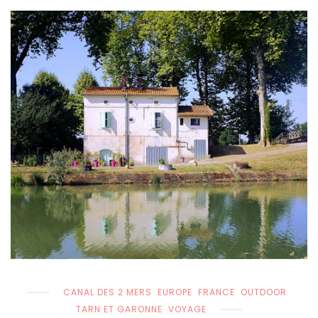
CANAL DES 2 MERS
EUROPE
FRANCE
OUTDOOR
TARN ET GARONNE
VOYAGE