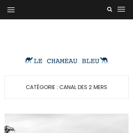
Skip
to
content
CATÉGORIE :
CANAL DES 2 MERS