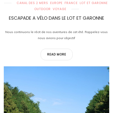
CANAL DES 2 MERS
EUROPE
FRANCE
LOT ET GARONNE
OUTDOOR
VOYAGE
ESCAPADE A VÉLO DANS LE LOT ET GARONNE
Nous continuons le récit de nos aventures de cet été. Rappelez-vous
nous avions pour objectif
READ MORE