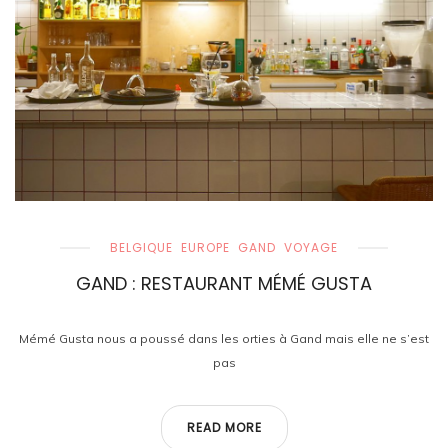
BELGIQUE
EUROPE
GAND
VOYAGE
GAND : RESTAURANT MÉMÉ GUSTA
Mémé Gusta nous a poussé dans les orties à Gand mais elle ne s’est
pas
READ MORE