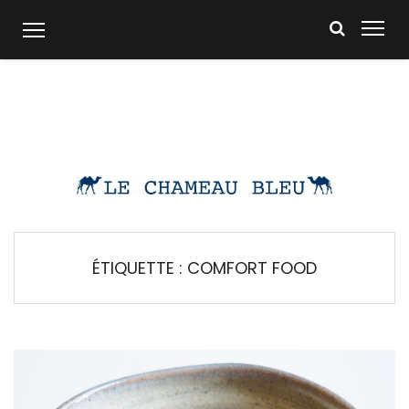
Skip
to
content
ÉTIQUETTE :
COMFORT FOOD