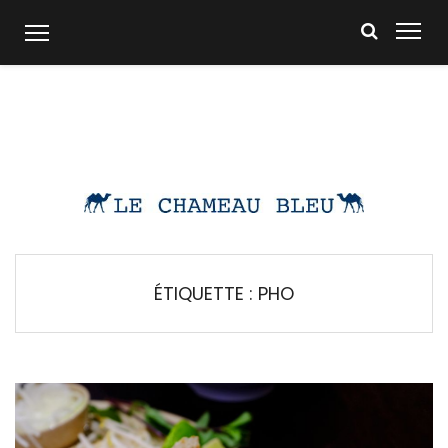
Skip
to
content
ÉTIQUETTE :
PHO