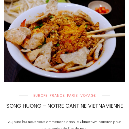
EUROPE
FRANCE
PARIS
VOYAGE
SONG HUONG – NOTRE CANTINE VIETNAMIENNE
Aujourd’hui nous vous emmenons dans le Chinatown parisien pour
vous parler de l’un de nos