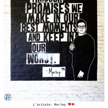
L’artiste: Morley