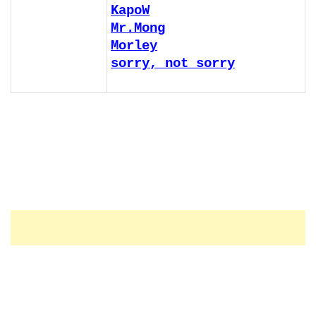
KapoW
Mr.Mong
Morley
sorry, not sorry