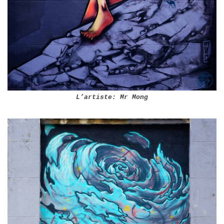
L’artiste: Mr Mong