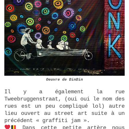
Oeuvre de DinDin
Il y a également la rue
Tweebruggenstraat, (oui oui le nom des
rues est un peu compliqué lol) autre
lieu ouvert au street art suite à un
précédent « graffiti jam ».
Dans cette petite artère nous