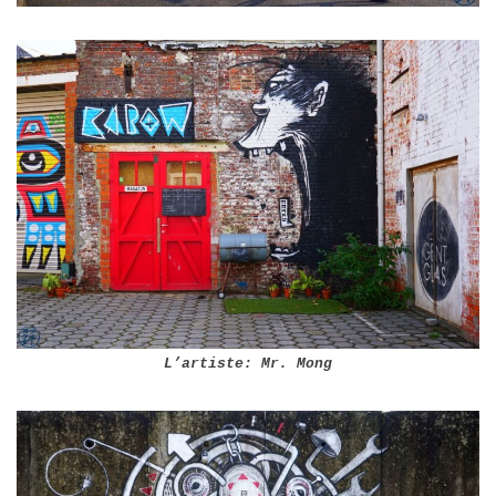
L’artiste: Mr. Mong