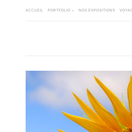
Skip
to
ACCUEIL
PORTFOLIO
NOS EXPOSITIONS
VOYA
content