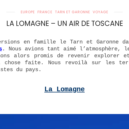
EUROPE
FRANCE
TARN ET GARONNE
VOYAGE
LA LOMAGNE – UN AIR DE TOSCANE
ersions en famille le Tarn et Garonne d
s
. Nous avions tant aimé l’atmosphère, l
ions alors promis de revenir explorer e
t chose faite. Nous revoilà sur les ter
istes du pays.
La Lomagne