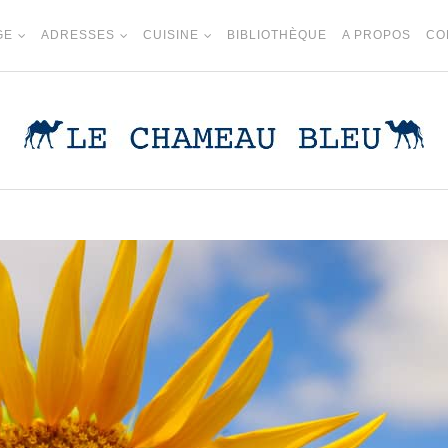
GE
ADRESSES
CUISINE
BIBLIOTHÈQUE
A PROPOS
CO