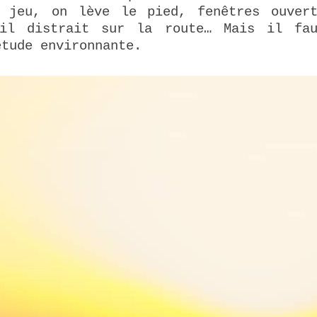
 jeu, on lève le pied, fenêtres ouvert
œil distrait sur la route… Mais il fau
étude environnante.