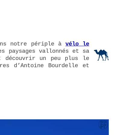
ans notre périple à
vélo le
es paysages vallonnés et sa
t découvrir un peu plus le
res d’Antoine Bourdelle et