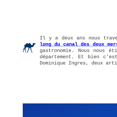
Il y a deux ans nous trav
long du canal des deux mer
gastronomie. Nous nous ét
département. Et bien c’es
Dominique Ingres, deux art