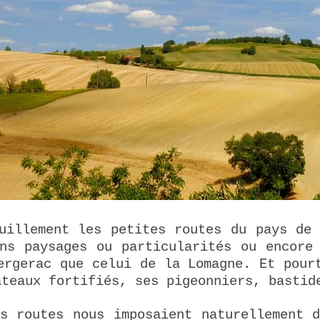
uillement les petites routes du pays de
ns paysages ou particularités ou encore
ergerac que celui de la Lomagne. Et pour
ateaux fortifiés, ses pigeonniers, bastid
s routes nous imposaient naturellement 