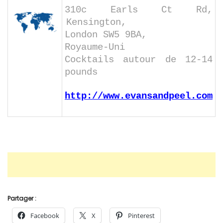
310c Earls Ct Rd,
Kensington,
London SW5 9BA,
Royaume-Uni
Cocktails autour de 12-14
pounds
http://www.evansandpeel.com
Partager :
Facebook
X
Pinterest