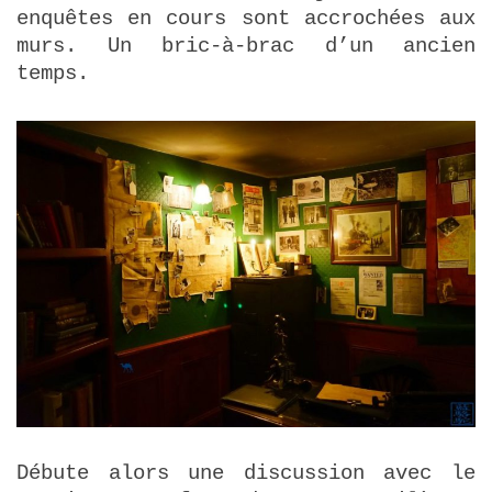
enquêtes en cours sont accrochées aux
murs. Un bric-à-brac d’un ancien
temps.
Débute alors une discussion avec le