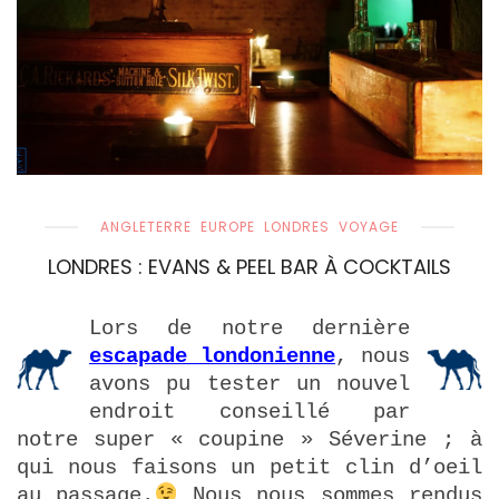
ANGLETERRE
EUROPE
LONDRES
VOYAGE
LONDRES : EVANS & PEEL BAR À COCKTAILS
Lors de notre dernière
escapade londonienne
, nous
avons pu tester un nouvel
endroit conseillé par
notre super « coupine » Séverine ; à
qui nous faisons un petit clin d’oeil
au passage.
Nous nous sommes rendus