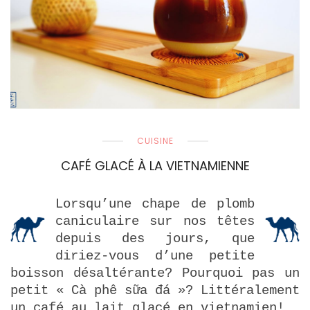
CUISINE
CAFÉ GLACÉ À LA VIETNAMIENNE
Lorsqu’une chape de plomb
caniculaire sur nos têtes
depuis des jours, que
diriez-vous d’une petite
boisson désaltérante? Pourquoi pas un
petit « Cà phê sữa đá »? Littéralement
un café au lait glacé en vietnamien!