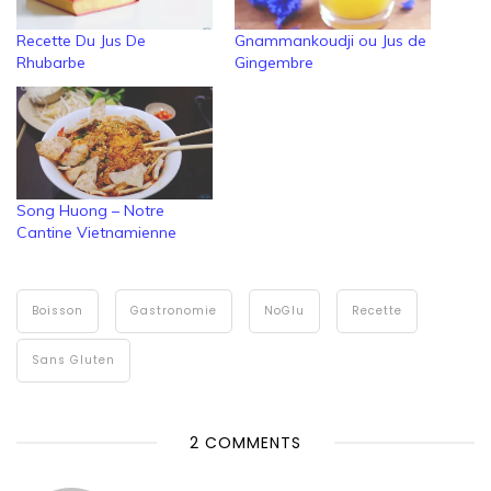
Recette Du Jus De
Gnammankoudji ou Jus de
Rhubarbe
Gingembre
Song Huong – Notre
Cantine Vietnamienne
Boisson
Gastronomie
NoGlu
Recette
Sans Gluten
2 COMMENTS