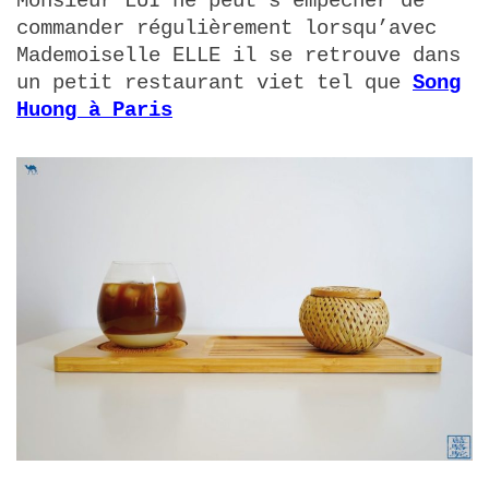
Monsieur LUI ne peut s’empêcher de
commander régulièrement lorsqu’avec
Mademoiselle ELLE il se retrouve dans
un petit restaurant viet tel que
Song
Huong à Paris