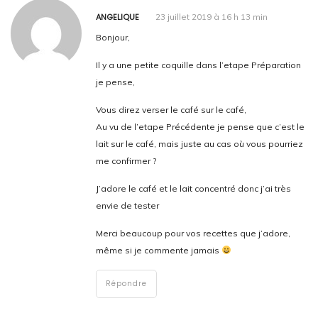
ANGELIQUE
23 juillet 2019 à 16 h 13 min
Bonjour,
Il y a une petite coquille dans l’etape Préparation
je pense,
Vous direz verser le café sur le café,
Au vu de l’etape Précédente je pense que c’est le
lait sur le café, mais juste au cas où vous pourriez
me confirmer ?
J’adore le café et le lait concentré donc j’ai très
envie de tester
Merci beaucoup pour vos recettes que j’adore,
même si je commente jamais
Répondre