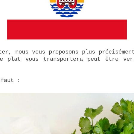
ter, nous vous proposons plus précisémen
ce plat vous transportera peut être ver
 faut :