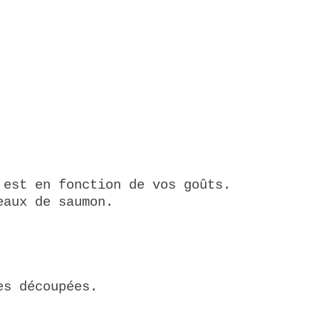
 est en fonction de vos goûts.
eaux de saumon.
es découpées.