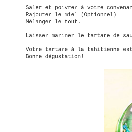
Saler et poivrer à votre convena
Rajouter le miel (Optionnel)
Mélanger le tout.
Laisser mariner le tartare de sa
Votre tartare à la tahitienne e
Bonne dégustation!