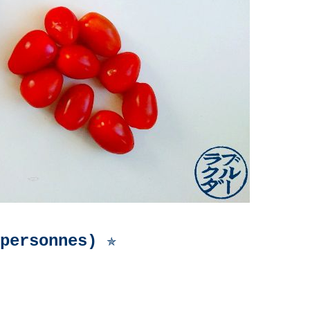
 personnes)
✯