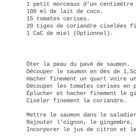
1 petit morceaux d’un centimètre
100 ml de lait de coco.
15 tomates cerises.
20 tiges de coriandre ciselées f
1 CaC de miel (Optionnel).
Ôter la peau du pavé de saumon.
Découper le saumon en dés de 1,5
Hacher finement un quart voire u
Découper les tomates cerises en 
Éplucher et hacher finement le g
Ciseler finement la coriandre.
Mettre le saumon dans le saladie
Rajouter l’oignon, le gingembre,
Incorporer le jus de citron et l