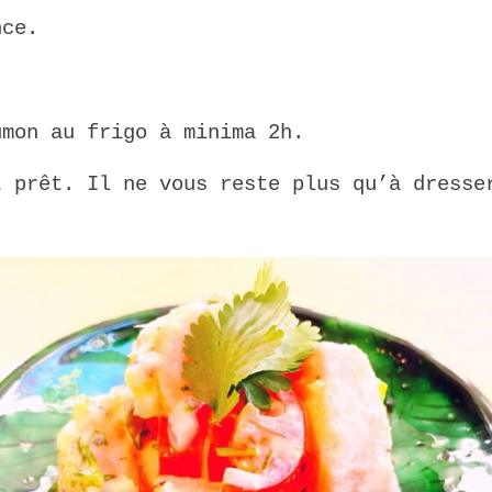
nce.
umon au frigo à minima 2h.
st prêt.
Il ne vous reste plus qu’à dresse