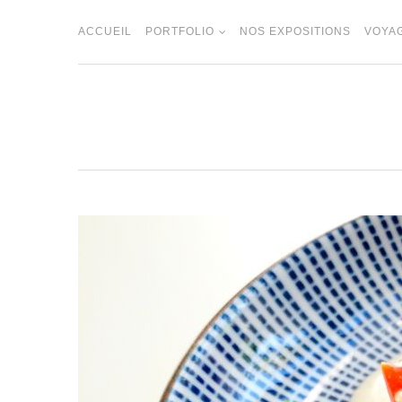
Skip
to
ACCUEIL
PORTFOLIO
NOS EXPOSITIONS
VOYA
content