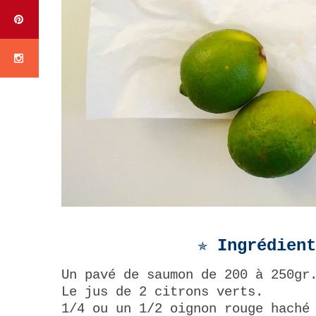
✯ Ingrédien
Un pavé de saumon de 200 à 250gr
Le jus de 2 citrons verts.
1/4 ou un 1/2 oignon rouge haché