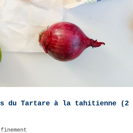
ts du Tartare à la tahitienne (2
.
 finement