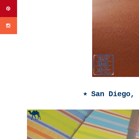
⭒ San Diego,