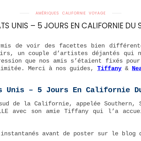
AMÉRIQUES
CALIFORNIE
VOYAGE
ATS UNIS – 5 JOURS EN CALIFORNIE DU 
rmis de voir des facettes bien différen
irs, un couple d’artistes déjantés qui 
ression que nos amis s’étaient fixés pour
limitée. Merci à nos guides,
Tiffany
&
Ne
s Unis – 5 Jours En Californie D
sud de la Californie, appelée Southern, 
LLE avec son amie Tiffany qui l’a accu
 instantanés avant de poster sur le blog 