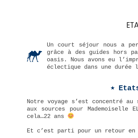
ET
Un court séjour nous a pe
grâce à des guides hors pa
oasis. Nous avons eu l’imp
éclectique dans une durée 
⭒ Etat
Notre voyage s’est concentré au 
aux sources pour Mademoiselle E
cela…22 ans
Et c’est parti pour un retour en