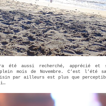
ura été aussi recherché, apprécié et 
plein mois de Novembre. C’est l’été s
isin par ailleurs est plus que percepti
oi…