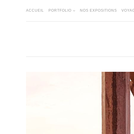
Skip
to
ACCUEIL
PORTFOLIO
NOS EXPOSITIONS
VOYA
content