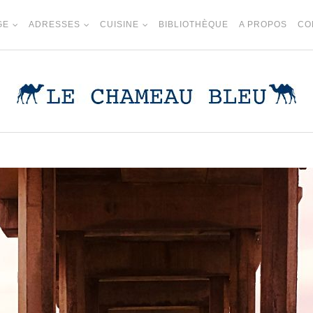
GE
ADRESSES
CUISINE
BIBLIOTHÈQUE
A PROPOS
CO