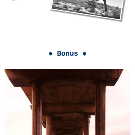
✸ Bonus ✸