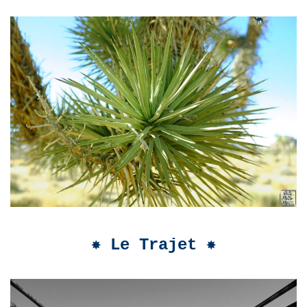
✸ Le Trajet ✸