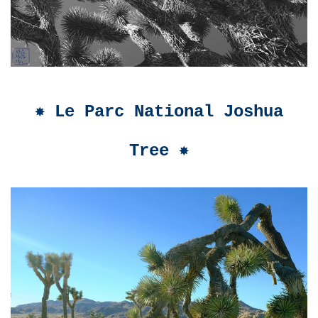
✸ Le Parc National Joshua
Tree ✸