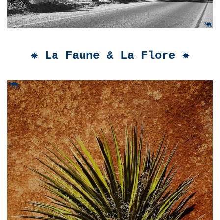
✸ La Faune & La Flore ✸