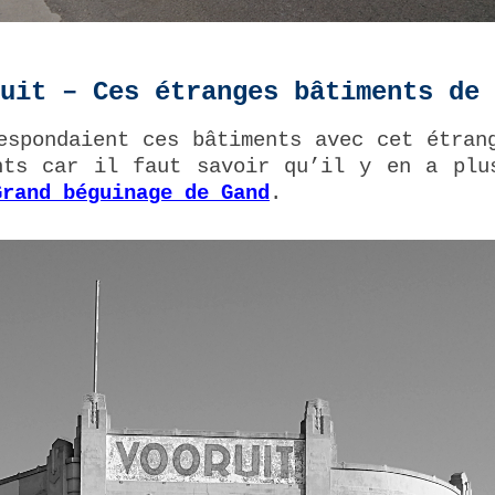
ruit – Ces étranges bâtiments de
espondaient ces bâtiments avec cet étran
nts car il faut savoir qu’il y en a plu
Grand béguinage de Gand
.