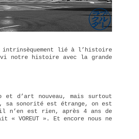
 intrinsèquement lié à l’histoire
ivi notre histoire avec la grande
o et d’art nouveau, mais surtout
, sa sonorité est étrange, on est
il n’en est rien, après 4 ans de
ait « VOREUT ». Et encore nous ne