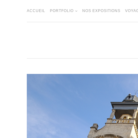
Skip
to
ACCUEIL
PORTFOLIO
NOS EXPOSITIONS
VOYA
content