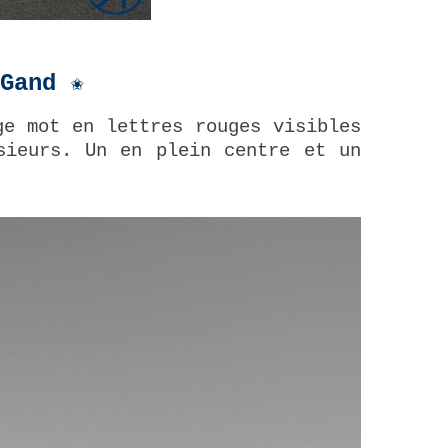
 Gand
✬
ge mot en lettres rouges visibles
sieurs. Un en plein centre et un