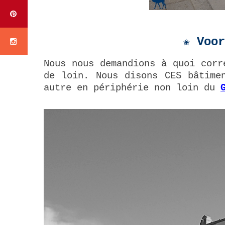
✬
Voo
Nous nous demandions à quoi corr
de loin. Nous disons CES bâtime
autre en périphérie non loin du