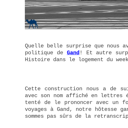
Quelle belle surprise que nous a
politique de
Gand
! Et autre surp
Histoire dans le logement du wee
Cette construction nous a de su
avec son nom affiché en lettres 
tenté de le prononcer avec un f
voyages à Gand, notre hôtesse ga
sommes pas sûrs de la retranscri