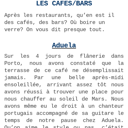
LES CAFES/BARS
Après les restaurants, qu’en est il
des cafés, des bars? Où boire un
verre? On vous dit presque tout.
Aduela
Sur les 4 jours de flânerie dans
Porto, nous avons constaté que la
terrasse de ce café ne désemplissait
jamais. Par une belle après-midi
ensoleillée, arrivant assez tôt nous
avons réussi à trouver une place pour
nous chauffer au soleil de Mars. Nous
avons même eu le droit à un chanteur
portugais accompagné de sa guitare le
temps de notre pause chez Aduela.
Qu’on aime le style ou pas, c’était