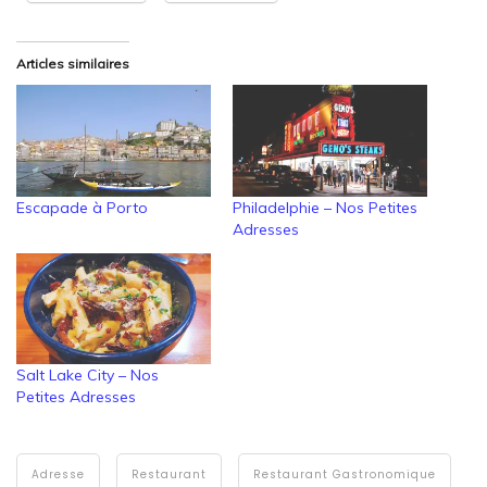
Articles similaires
Escapade à Porto
Philadelphie – Nos Petites
Adresses
Salt Lake City – Nos
Petites Adresses
Adresse
Restaurant
Restaurant Gastronomique