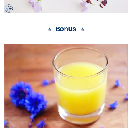
✯ Bonus
✯