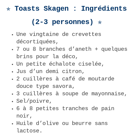
✯ Toasts Skagen : Ingrédients
(2-3 personnes) ✯
Une vingtaine de crevettes
décortiquées,
7 ou 8 branches d’aneth + quelques
brins pour la déco,
Un petite échalote ciselée,
Jus d’un demi citron,
2 cuillères à café de moutarde
douce type savora,
3 cuillères à soupe de mayonnaise,
Sel/poivre,
6 à 8 petites tranches de pain
noir,
Huile d’olive ou beurre sans
lactose.