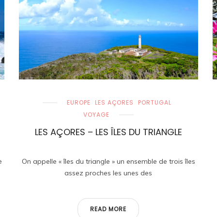
EUROPE
LES AÇORES
PORTUGAL
VOYAGE
LES AÇORES – LES ÎLES DU TRIANGLE
e
On appelle « îles du triangle » un ensemble de trois îles
assez proches les unes des
READ MORE