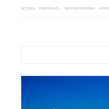
Skip
to
ACCUEIL
PORTFOLIO
NOS EXPOSITIONS
VOYA
content