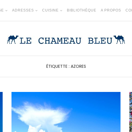
GE
ADRESSES
CUISINE
BIBLIOTHÈQUE
A PROPOS
CO
ÉTIQUETTE :
AZORES