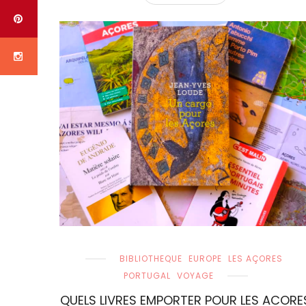
BIBLIOTHEQUE
EUROPE
LES AÇORES
PORTUGAL
VOYAGE
QUELS LIVRES EMPORTER POUR LES ACORE