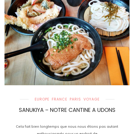
EUROPE
FRANCE
PARIS
VOYAGE
SANUKIYA – NOTRE CANTINE A UDONS
Cela fait bien longtemps que nous nous étions pas autant
enthousiasmés pour un endroit de