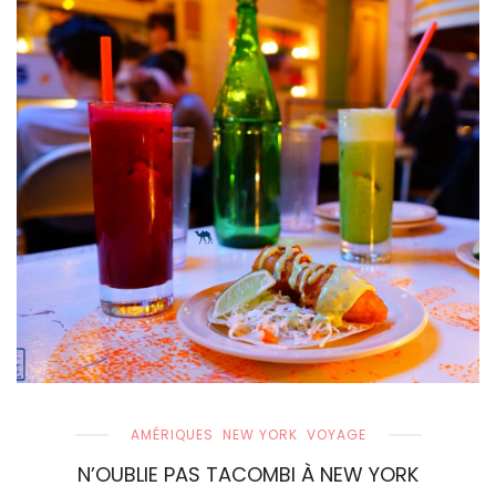
AMÉRIQUES
NEW YORK
VOYAGE
N’OUBLIE PAS TACOMBI À NEW YORK