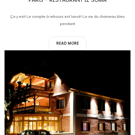
Ça y est! Le compte à rebours est lancé! La vie du chameau bleu
pendant
READ MORE