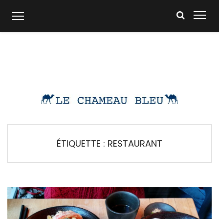
Skip
to
content
ÉTIQUETTE :
RESTAURANT