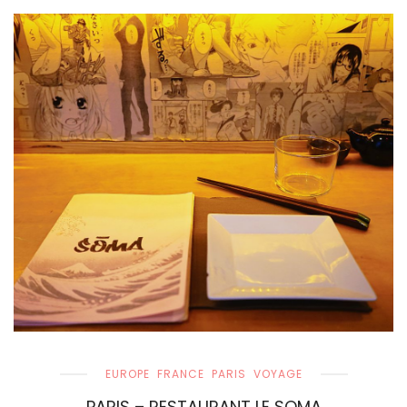
EUROPE
FRANCE
PARIS
VOYAGE
PARIS – RESTAURANT LE SOMA