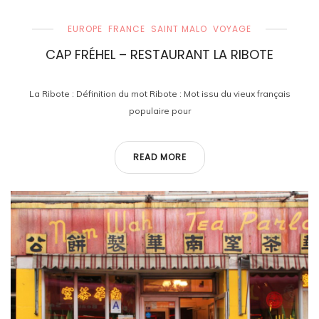
EUROPE
FRANCE
SAINT MALO
VOYAGE
CAP FRÉHEL – RESTAURANT LA RIBOTE
La Ribote : Définition du mot Ribote : Mot issu du vieux français
populaire pour
READ MORE